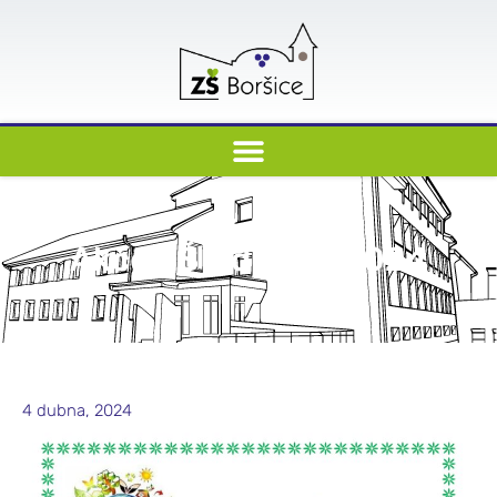
Akce ZŠ v dubnu 2024
4 dubna, 2024