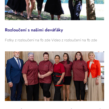
Rozloučení s našimi deváťáky
Fotky z rozloučení na fb zde Video z rozloučení na fb zde