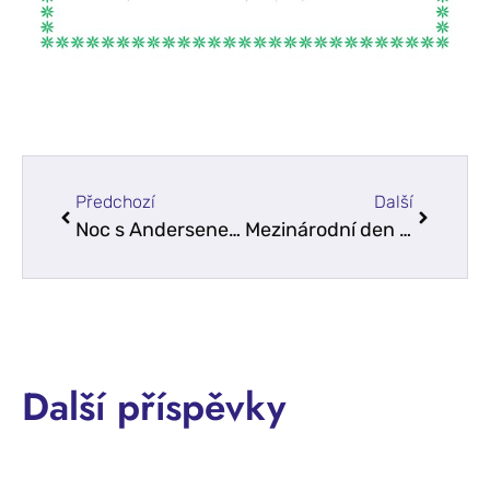
Předchozí
Další
Noc s Andersenem
Mezinárodní den mrkve
Další příspěvky