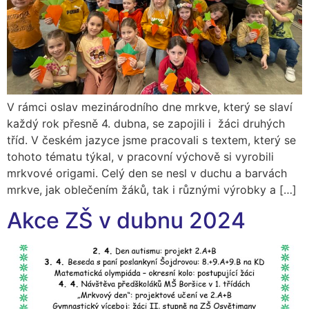
V rámci oslav mezinárodního dne mrkve, který se slaví
každý rok přesně 4. dubna, se zapojili i žáci druhých
tříd. V českém jazyce jsme pracovali s textem, který se
tohoto tématu týkal, v pracovní výchově si vyrobili
mrkvové origami. Celý den se nesl v duchu a barvách
mrkve, jak oblečením žáků, tak i různými výrobky a […]
Akce ZŠ v dubnu 2024