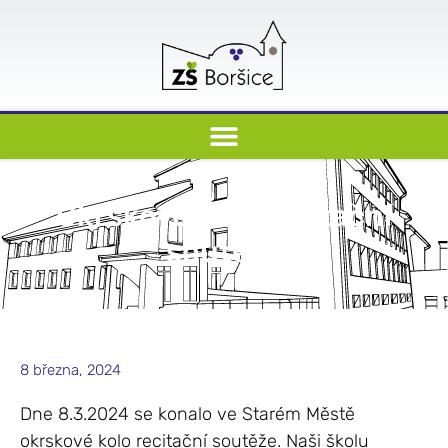
Okrskové kolo recitační
soutěže
8 března, 2024
Dne 8.3.2024 se konalo ve Starém Městě
okrskové kolo recitační soutěže. Naši školu