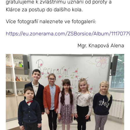
gratulujeme k zvláštnímu uznání od poroty a
Klárce za postup do dalšího kola.
Více fotografií naleznete ve fotogalerii:
https://eu.zonerama.com/ZSBorsice/Album/1117077
Mgr. Knapová Alena