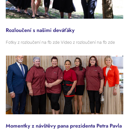
Rozloučení s našimi deváťáky
Fotky z rozloučení na fb zde Video z rozloučení na fb zde
Momentky z návštěvy pana prezidenta Petra Pavla