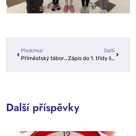
Předchozí
Další
Příměstský tábor techniky 8. – 12. 7. 2024
Zápis do 1. třídy školního roku 2024/2025
Další příspěvky