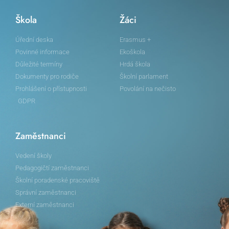
Škola
Žáci
Úřední deska
Erasmus +
Povinné informace
Ekoškola
Důležité termíny
Hrdá škola
Dokumenty pro rodiče
Školní parlament
Prohlášení o přístupnosti
Povolání na nečisto
GDPR
Zaměstnanci
Vedení školy
Pedagogičtí zaměstnanci
Školní poradenské pracoviště
Správní zaměstnanci
Externí zaměstnanci