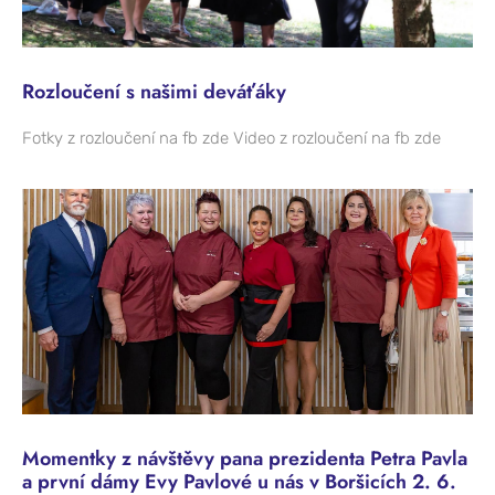
Rozloučení s našimi deváťáky
Fotky z rozloučení na fb zde Video z rozloučení na fb zde
Momentky z návštěvy pana prezidenta Petra Pavla
a první dámy Evy Pavlové u nás v Boršicích 2. 6.