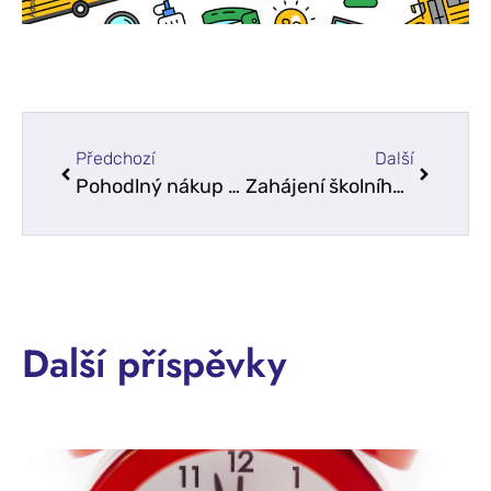
Předchozí
Další
Pohodlný nákup školních pomůcek
Zahájení školního roku 2025/2026
Další příspěvky