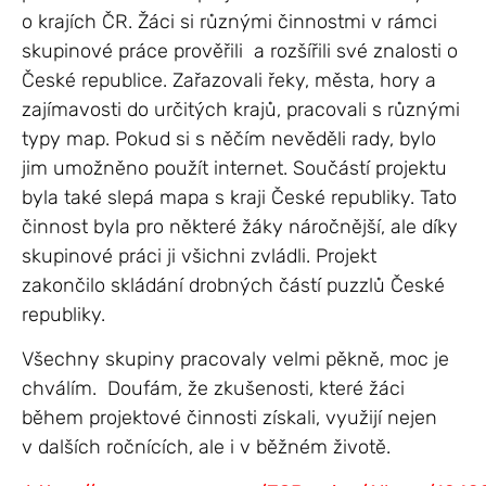
o krajích ČR. Žáci si různými činnostmi v rámci
skupinové práce prověřili a rozšířili své znalosti o
České republice. Zařazovali řeky, města, hory a
zajímavosti do určitých krajů, pracovali s různými
typy map. Pokud si s něčím nevěděli rady, bylo
jim umožněno použít internet. Součástí projektu
byla také slepá mapa s kraji České republiky. Tato
činnost byla pro některé žáky náročnější, ale díky
skupinové práci ji všichni zvládli. Projekt
zakončilo skládání drobných částí puzzlů České
republiky.
Všechny skupiny pracovaly velmi pěkně, moc je
chválím. Doufám, že zkušenosti, které žáci
během projektové činnosti získali, využijí nejen
v dalších ročnících, ale i v běžném životě.