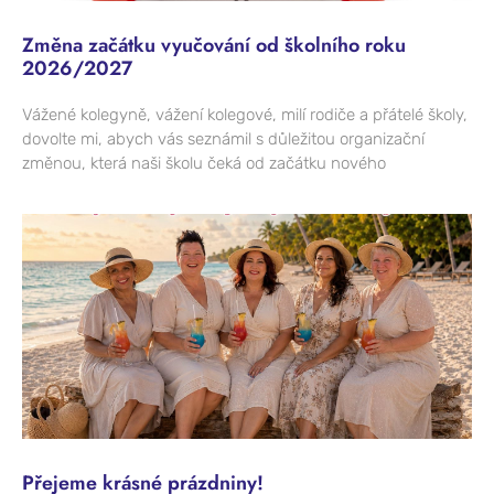
Změna začátku vyučování od školního roku
2026/2027
Vážené kolegyně, vážení kolegové, milí rodiče a přátelé školy,
dovolte mi, abych vás seznámil s důležitou organizační
změnou, která naši školu čeká od začátku nového
Přejeme krásné prázdniny!