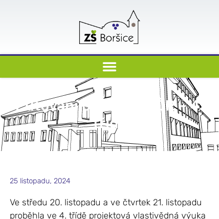
Putování po krajích ČR – 4.
třída
25 listopadu, 2024
Ve středu 20. listopadu a ve čtvrtek 21. listopadu
proběhla ve 4. třídě projektová vlastivědná výuka