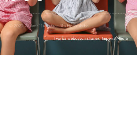
© 2022 Základní škola Františka Horenského
Tvorba webových stránek
:
ImperialMedia