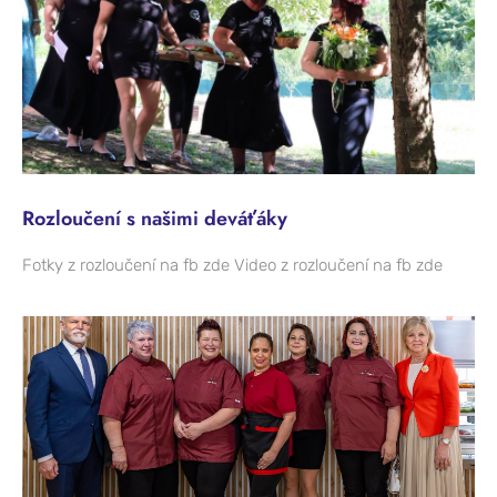
Rozloučení s našimi deváťáky
Fotky z rozloučení na fb zde Video z rozloučení na fb zde