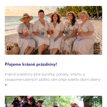
Přejeme krásné prázdniny!
Krásné prázdniny plné sluníčka, pohody, smíchu a
nezapomenutelných zážitků vám přeje kolektiv školní jídelny
♥