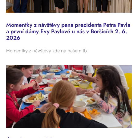
Momentky z návštěvy pana prezidenta Petra Pavla
a první dámy Evy Pavlové u nás v Boršicích 2. 6.
2026
Momentky z návštěvy zde na našem fb