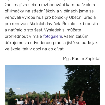
žáci mají za sebou rozhodování kam na školu a
přijímačky na střední školy a v dílnách jsme se
věnovali výrobě hus pro boršický Obecní úřad a
pro renovaci školních laviček. Řezalo se, brousilo
a natíralo o sto šest. Výsledek si můžete
prohlédnout v malé
fotogalerii
. Všem žákům
děkujeme za odvedenou práci a jistě se bude jak
ve škole, tak v obci na co dívat.
Mgr. Radim Zapletal