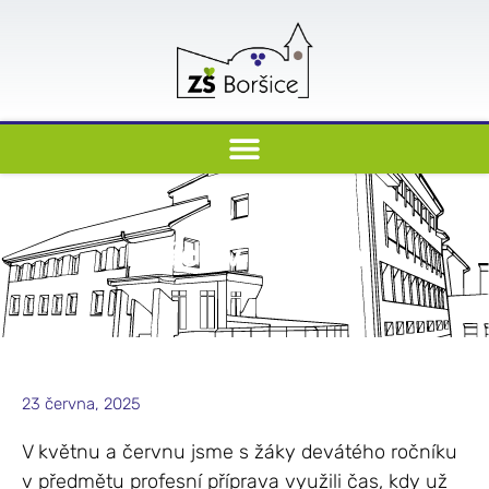
Práce v dílnách
23 června, 2025
V květnu a červnu jsme s žáky devátého ročníku
v předmětu profesní příprava využili čas, kdy už