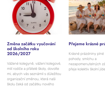
Změna začátku vyučování
Přejeme krásné pr
od školního roku
2026/2027
Krásné prázdniny plné 
pohody, smíchu a
Vážené kolegyně, vážení kolegové,
nezapomenutelných zá
milí rodiče a přátelé školy, dovolte
přeje kolektiv školní jíd
mi, abych vás seznámil s důležitou
organizační změnou, která naši
školu čeká od začátku nového