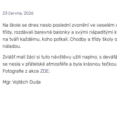
23 června, 2026
Na škole se dnes neslo poslední zvonění ve veselém 
třídy, rozdávali barevné balonky a svými nápaditými 
na tváři každému, koho potkali. Chodby a třídy školy
náladou.
Zvlášť malí žáci si tuto návštěvu užili naplno, s deváťá
se nesla v přátelské atmosféře a byla krásnou tečkou
Fotografie z akce
ZDE.
Mgr. Vojtěch Duda