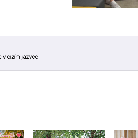
 v cizím jazyce