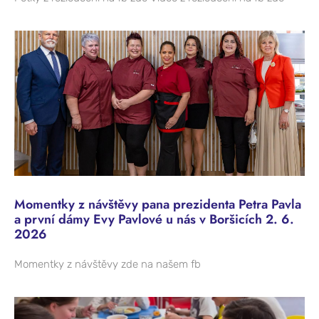
Momentky z návštěvy pana prezidenta Petra Pavla
a první dámy Evy Pavlové u nás v Boršicích 2. 6.
2026
Momentky z návštěvy zde na našem fb