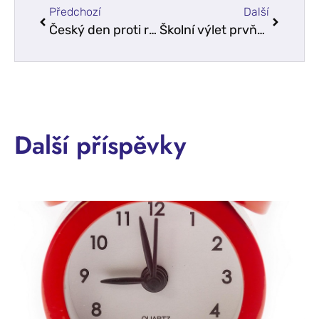
Předchozí
Další
Český den proti rakovině – sbírka 13.5. 2026
Školní výlet prvňáčků – Hodonín
Další příspěvky