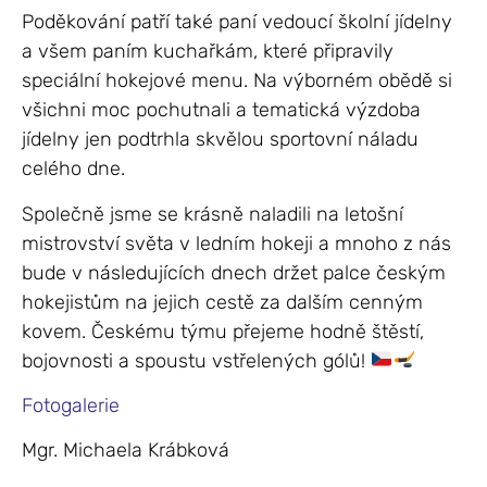
Poděkování patří také paní vedoucí školní jídelny
a všem paním kuchařkám, které připravily
speciální hokejové menu. Na výborném obědě si
všichni moc pochutnali a tematická výzdoba
jídelny jen podtrhla skvělou sportovní náladu
celého dne.
Společně jsme se krásně naladili na letošní
mistrovství světa v ledním hokeji a mnoho z nás
bude v následujících dnech držet palce českým
hokejistům na jejich cestě za dalším cenným
kovem. Českému týmu přejeme hodně štěstí,
bojovnosti a spoustu vstřelených gólů!
Fotogalerie
Mgr. Michaela Krábková