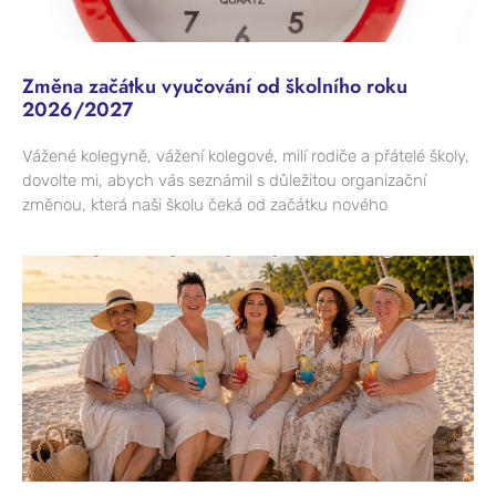
Změna začátku vyučování od školního roku
2026/2027
Vážené kolegyně, vážení kolegové, milí rodiče a přátelé školy,
dovolte mi, abych vás seznámil s důležitou organizační
změnou, která naši školu čeká od začátku nového