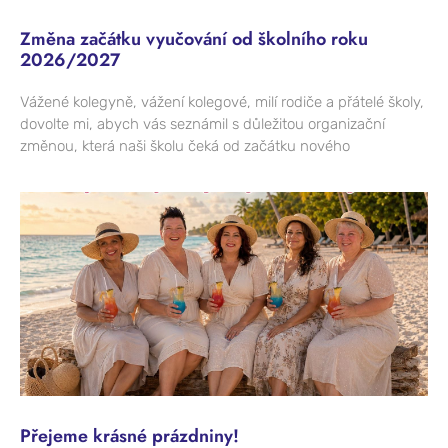
Změna začátku vyučování od školního roku
2026/2027
Vážené kolegyně, vážení kolegové, milí rodiče a přátelé školy,
dovolte mi, abych vás seznámil s důležitou organizační
změnou, která naši školu čeká od začátku nového
Přejeme krásné prázdniny!