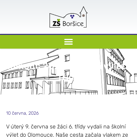
Olomouc 2026 – školní výlet 6.
třída
10 června, 2026
V úterý 9. června se žáci 6. třídy vydali na školní
výlet do
Olomouce
. Naše cesta začala vlakem ze