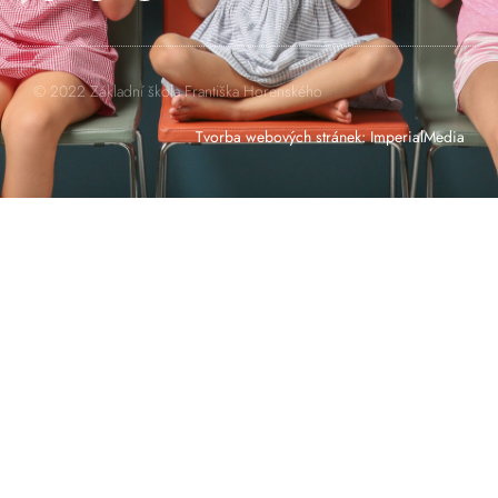
© 2022 Základní škola Františka Horenského
Tvorba webových stránek
:
ImperialMedia