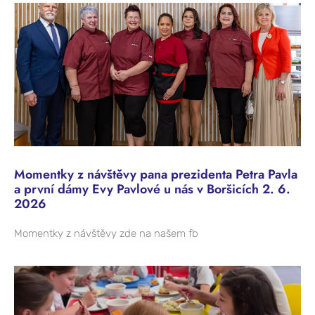
Momentky z návštěvy pana prezidenta Petra Pavla
a první dámy Evy Pavlové u nás v Boršicích 2. 6.
2026
Momentky z návštěvy zde na našem fb