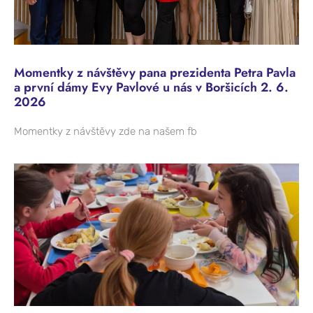
Momentky z návštěvy pana prezidenta Petra Pavla
a první dámy Evy Pavlové u nás v Boršicích 2. 6.
2026
Momentky z návštěvy zde na našem fb