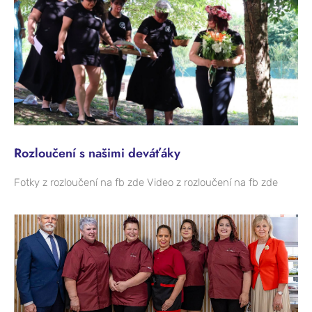
Rozloučení s našimi deváťáky
Fotky z rozloučení na fb zde Video z rozloučení na fb zde