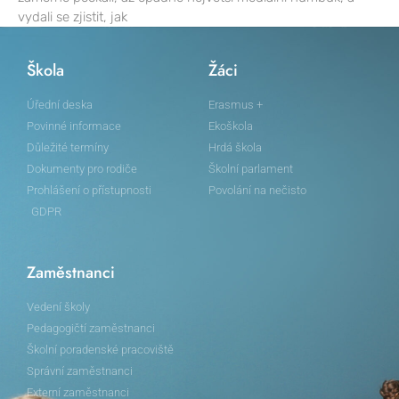
vydali se zjistit, jak
Škola
Žáci
Úřední deska
Erasmus +
Povinné informace
Ekoškola
Důležité termíny
Hrdá škola
Dokumenty pro rodiče
Školní parlament
Prohlášení o přístupnosti
Povolání na nečisto
GDPR
Zaměstnanci
Vedení školy
Pedagogičtí zaměstnanci
Školní poradenské pracoviště
Správní zaměstnanci
Externí zaměstnanci