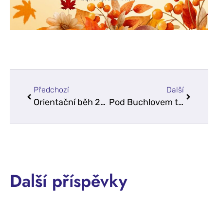
Předchozí
Další
Orientační běh 2025
Pod Buchlovem to zraje
Další příspěvky