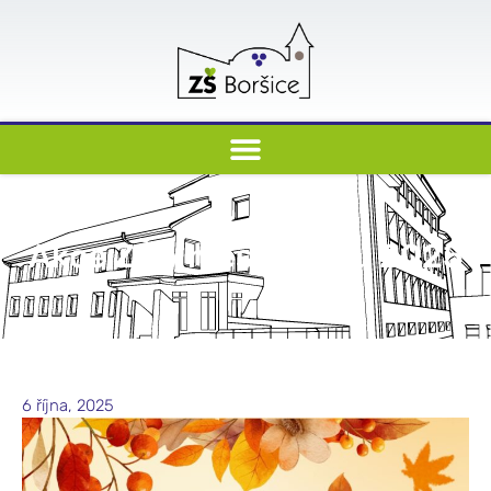
Akce ZŠ v měsíci říjnu 2025
6 října, 2025