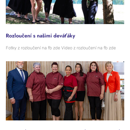
Rozloučení s našimi deváťáky
Fotky z rozloučení na fb zde Video z rozloučení na fb zde