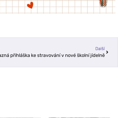
Další
zná přihláška ke stravování v nové školní jídelně